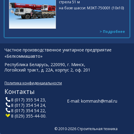
стрела 51 м
на базе шасси: МЗКТ-750001 (10х10)
> Подробнее
Частное производственное унитарное предприятие
«Белкоммашавто»
Республика Беларусь, 220090, г. Минск,
Логойский тракт, д. 22А, корпус 2, оф. 201
Политика конфиденциальности
Контакты
8 (017) 355 54 23
,
E-mail:
kommash@mail.ru
8 (017) 354 54 24
,
8 (017) 354 54 22
,
8 (029) 355-44-00
.
© 2010-2026 Строительная техника