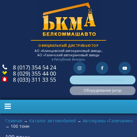
ОФИЦИАЛЬНЫЙ ДИСТРИБЬЮТОР
АО «Клинцовский автокрановый завод»,
АО «Галичский автокрановый завод»
в Республике Беларусь
8 (017) 354 54 24
8 (029) 355 44 00
8 (033) 311 33 55
Коммунальная техника
Оборудование Jurop
Вы здесь
Главная
→
Каталог автомобилей
→
Автокраны «Галичанин»
→
100 тонн