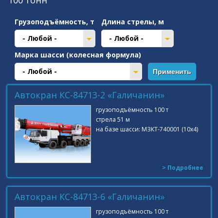
100 тонн
Грузоподъёмность, т
Длина стрелы, м
- Любой -
- Любой -
Марка шасси (колесная формула)
- Любой -
Автокран КС-84713-2 «Галичанин»
грузоподъёмность 100 т
стрела 51 м
на базе шасси: МЗКТ-740001 (10x4)
> Подробнее
Автокран КС-84713-6 «Галичанин»
грузоподъёмность 100 т