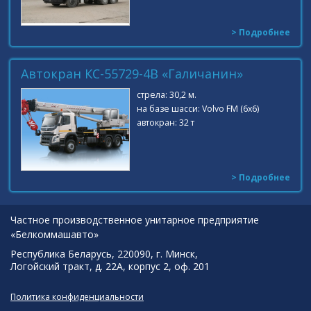
> Подробнее
Автокран КС-55729-4B «Галичанин»
стрела: 30,2 м.
на базе шасси: Volvo FM (6x6)
автокран: 32 т
> Подробнее
Частное производственное унитарное предприятие
«Белкоммашавто»
Республика Беларусь, 220090, г. Минск,
Логойский тракт, д. 22А, корпус 2, оф. 201
Политика конфиденциальности