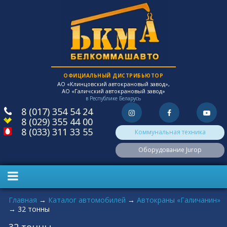
ОФИЦИАЛЬНЫЙ ДИСТРИБЬЮТОР
АО «Клинцовский автокрановый завод»,
АО «Галичский автокрановый завод»
в Республике Беларусь
8 (017) 354 54 24
8 (029) 355 44 00
8 (033) 311 33 55
Коммунальная техника
Оборудование Jurop
Вы здесь
Главная
→
Каталог автомобилей
→
Автокраны «Галичанин»
→
32 тонны