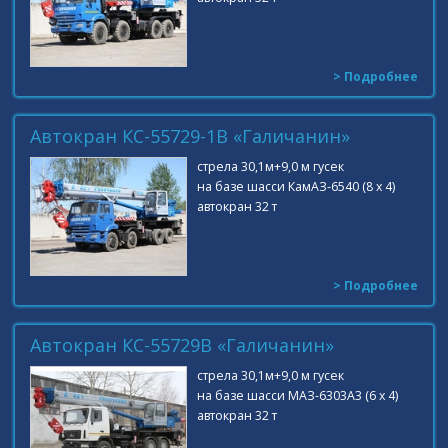
> Подробнее
Автокран КС-55729-1В «Галичанин»
стрела 30,1м+9,0 м гусек
на базе шасси КамАЗ-6540 (8 х 4)
автокран 32 т
> Подробнее
Автокран КС-55729B «Галичанин»
стрела 30,1м+9,0 м гусек
на базе шасси МАЗ-6303А3 (6 х 4)
автокран 32 т