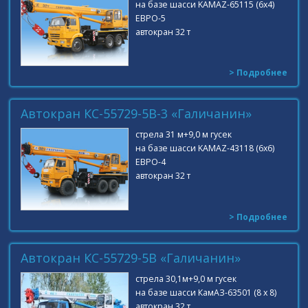
на базе шасси KAMAZ-65115 (6х4)
ЕВРО-5
автокран 32 т
> Подробнее
Автокран КС-55729-5В-3 «Галичанин»
стрела 31 м+9,0 м гусек
на базе шасси KAMAZ-43118 (6х6)
ЕВРО-4
автокран 32 т
> Подробнее
Автокран КС-55729-5B «Галичанин»
стрела 30,1м+9,0 м гусек
на базе шасси КамАЗ-63501 (8 х 8)
автокран 32 т