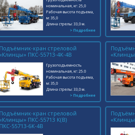
номинальная, кг: 25,0
Рабочая высота подъема,
м: 35,0
Длина стрелы: 33,0 м.
> Подробнее
Подъёмник-кран стреловой
Подъёмн
«Клинцы» ПКС-55713-4К-4В
«Клинцы»
Грузоподъемность
номинальная, кг: 25.0
Рабочая высота подъема,
м: 35,0
Длина стрелы: 33,0 м.
> Подробнее
Подъёмник-кран стреловой
Подъёмн
«Клинцы» ПКС-55713 К(В)
«Клинцы»
ПКС-55713-6К-4В