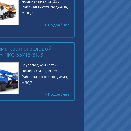
номинальная, кг: 250
Рабочая высота подъема,
м: 30,7
> Подробнее
ик-кран стреловой
 ПКС-55713-3К-3
Грузоподъемность
номинальная, кг: 250
Рабочая высота подъема,
м 30,7
> Подробнее