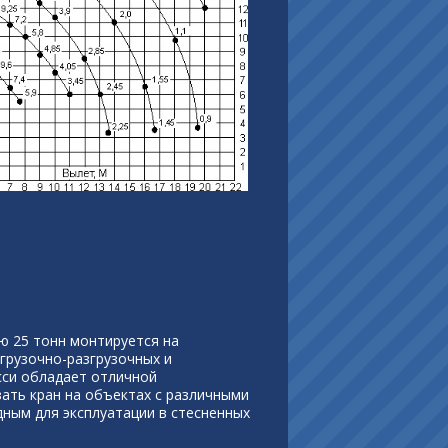
ю 25 тонн монтируется на
грузочно-разгрузочных и
сси обладает отличной
ать кран на объектах с различными
дным для эксплуатации в стесненных