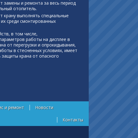
т замены и ремонта за весь период
льный отопитель.
ет крану выполнять специальные
ь их среди смонтированных
ств, в том числе,
параметров работы на дисплее в
на от перегрузки и опрокидывания,
боты в стесненных условиях, имеет
ь защиты крана от опасного
ис и ремонт
Новости
Контакты