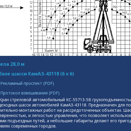
ела 28,0 м
базе шасси КамАЗ-43118 (6 х 6)
Рекламный проспект (PDF)
Протокол взвешивания (PDF)
Кран стреловой автомобильный КС-55713-5В грузоподъемность
деходных шасси автомобилей КамАЗ-43118. Предназначен для по
оительно-монтажных работ на рассредоточенных объектах. Ша
евренностью, и легкостью управления, что позволяет использов
ами подъездных путей, а небольшие габариты делают его приго
овиях современных городов.