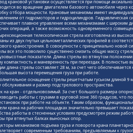
вод крановой установки осуществляется при помощи аксиально
водится во вращение двигателем базового автомобиля через к
обку отбора мощности. Крановые механизмы имеют индивидуал
авлением от гидромоторов и гидроцилиндров. Гидравлическая с
спечивает плавное управление всеми механизмами с широким д
очих операций, а также возможность одновременного совмещен
ырехсекционная телескопическая стрела изготовлена из высоко
ланы из двух гнутых цельнометаллических профилей в соответс
ового краностроения. В совокупности с принципиально новой с
елы все это позволило существенно снизить общую массу стрел
рузовысотные показатели. Длина стрелы во втянутом положении 
ну компактность и маневренность при переездах. В полностью 
ции длина стрелы составляет 28 м, за счет чего обеспечивается
большая высота перемещения груза при работе.
олнительное оснащение стрелы решетчатым гуськом длиной 9 
у обслуживания и размер подстрелового пространства.
ек на кран - отдельновозимый. За счет большого размера опорного
изводить работы с грузами в круговой зоне 360 градусов, что 
естановок при работе на объекте. Таким образом, функциональ
ели крана на рабочих площадках значительно превышает показ
бства работы в стесненных условиях предусмотрен режим работы
ры при втянутых балках выносных опор.
укторы механизмов подъема груза и поворота крана планетарно
влетворяет современным требованиям, предъявляемым к грузо