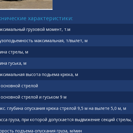
хнические характеристики:
ксимальный грузовой момент, т.м
узоподьемность максимальная, т/вылет, м
ина стрелы, м
ина гуська, м
ксимальная высота подьема крюка, м
с основной стрелой
с основной стрелой и гуськом 9 м
кс. глубина опускания крюка стрелой 9,5 м на вылете 5,0 м, м
сса груза, при которой допускается выдвижение секций стрелы,
орость подъема-опускания груза, м/мин