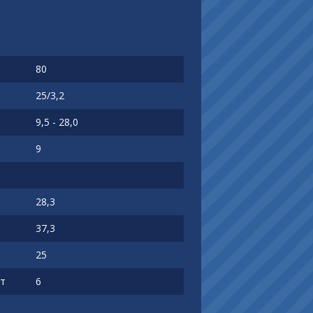
80
25/3,2
9,5 - 28,0
9
28,3
37,3
25
 т
6