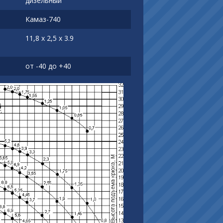
дизельный
Камаз-740
11,8 х 2,5 х 3.9
от -40 до +40