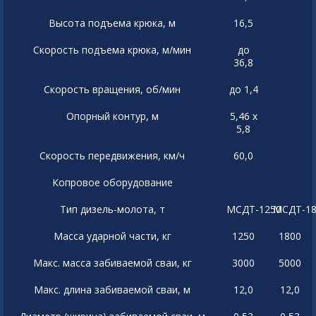
Высота подъема крюка, м
16,5
Скорость подъема крюка, м/мин
до
36,8
Скорость вращения, об/мин
до 1,4
Опорный контур, м
5,46 х
5,8
Скорость передвижения, км/ч
60,0
Копровое оборудование
Тип дизель-молота, т
МСДТ-1250
МСДТ-18
Масса ударной части, кг
1250
1800
Макс. масса забиваемой сваи, кг
3000
5000
Макс. длина забиваемой сваи, м
12,0
12,0