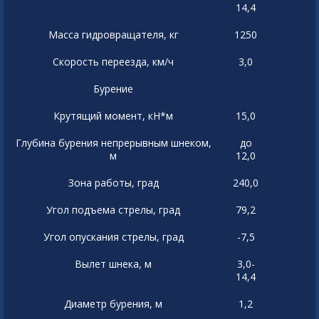
14,4
Масса гидровращателя, кг
1250
Скорость переезда, км/ч
3,0
Бурение
Крутящий момент, кН*м
15,0
Глубина бурения непрерывным шнеком,
до
м
12,0
Зона работы, град
240,0
Угол подъема стрелы, град
79,2
Угол опускания стрелы, град
-7,5
Вылет шнека, м
3,0-
14,4
Диаметр бурения, м
1,2