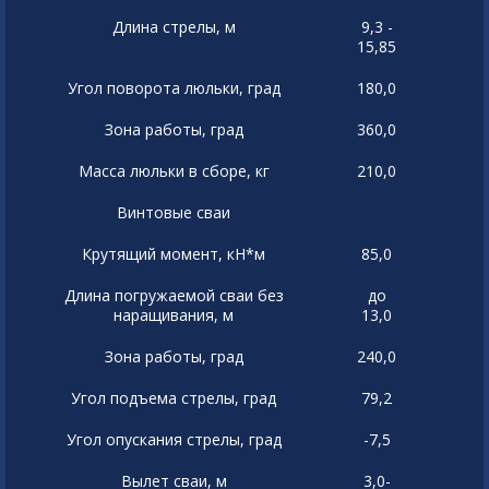
Длина стрелы, м
9,3 -
15,85
Угол поворота люльки, град
180,0
Зона работы, град
360,0
Масса люльки в сборе, кг
210,0
Винтовые сваи
Крутящий момент, кН*м
85,0
Длина погружаемой сваи без
до
наращивания, м
13,0
Зона работы, град
240,0
Угол подъема стрелы, град
79,2
Угол опускания стрелы, град
-7,5
Вылет сваи, м
3,0-