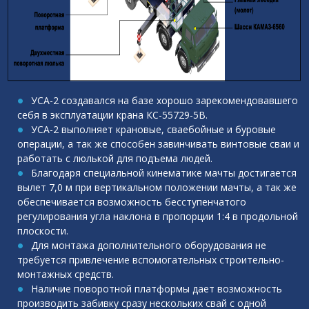
УСА-2 создавался на базе хорошо зарекомендовавшего
себя в эксплуатации крана КС-55729-5В.
УСА-2 выполняет крановые, сваебойные и буровые
операции, а так же способен завинчивать винтовые сваи и
работать с люлькой для подъема людей.
Благодаря специальной кинематике мачты достигается
вылет 7,0 м при вертикальном положении мачты, а так же
обеспечивается возможность бесступенчатого
регулирования угла наклона в пропорции 1:4 в продольной
плоскости.
Для монтажа дополнительного оборудования не
требуется привлечение вспомогательных строительно-
монтажных средств.
Наличие поворотной платформы дает возможность
производить забивку сразу нескольких свай с одной