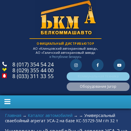
ОФИЦИАЛЬНЫЙ ДИСТРИБЬЮТОР
АО «Клинцовский автокрановый завод»,
АО «Галичский автокрановый завод»
в Республике Беларусь
8 (017) 354 54 24
8 (029) 355 44 00
8 (033) 311 33 55
Коммунальная техника
Оборудование Jurop
Вы здесь
Главная
→
Каталог автомобилей
→
→
Универсальный
сваебойный агрегат УСА-2 на базе КС-55729-5М г/п 32 т