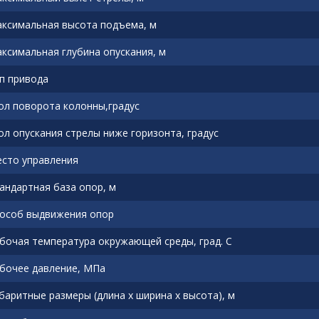
ксимальная высота подъема, м
ксимальная глубина опускания, м
п привода
ол поворота колонны,градус
ол опускания стрелы ниже горизонта, градус
сто управления
андартная база опор, м
особ выдвижения опор
бочая температура окружающей среды, град. С
бочее давление, МПа
баритные размеры (длина х ширина х высота), м