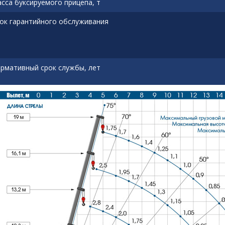
сса буксируемого прицепа, т
ок гарантийного обслуживания
рмативный срок службы, лет