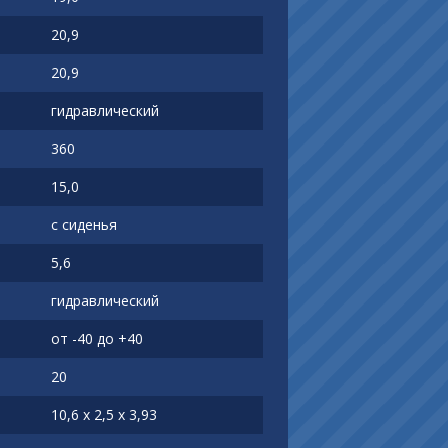
20,9
20,9
гидравлический
360
15,0
с сиденья
5,6
гидравлический
от -40 до +40
20
10,6 х 2,5 х 3,93