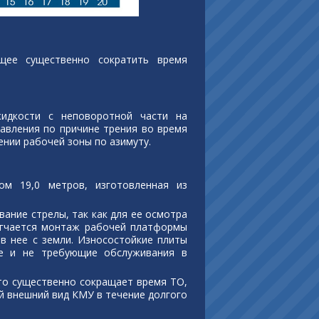
щее существенно сократить время
идкости с неповоротной части на
авления по причине трения во время
ении рабочей зоны по азимуту.
ом 19,0 метров, изготовленная из
ание стрелы, так как для ее осмотра
легчается монтаж рабочей платформы
 в нее с земли. Износостойкие плиты
ие и не требующие обслуживания в
что существенно сокращает время ТО,
й внешний вид КМУ в течение долгого