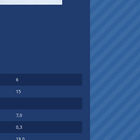
6
15
7,0
0,3
19,0