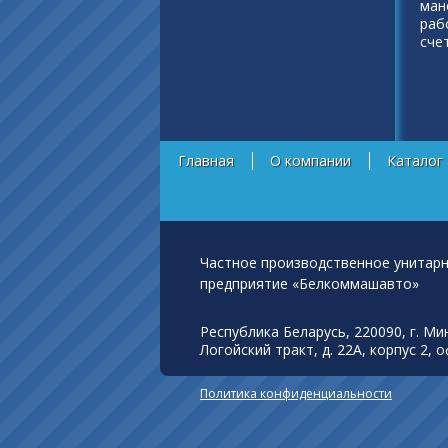
ман
раб
сче
Главная
О компании
Каталог
Частное производственное унитар
предприятие «Белкоммашавто»
Республика Беларусь, 220090, г. Ми
Логойский тракт, д. 22А, корпус 2, о
Политика конфиденциальности