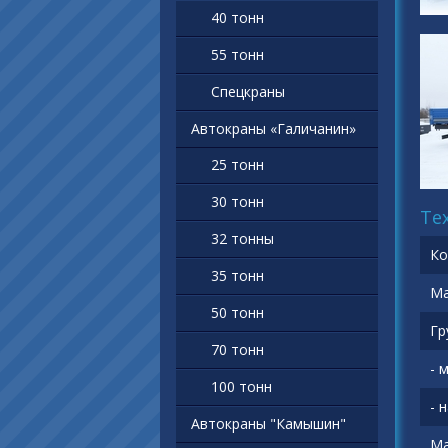
40 тонн
55 тонн
Спецкраны
Автокраны «Галичанин»
25 тонн
30 тонн
Те
32 тонны
Ко
35 тонн
Ма
50 тонн
Гр
70 тонн
- 
100 тонн
- 
Автокраны "Камышин"
Ма