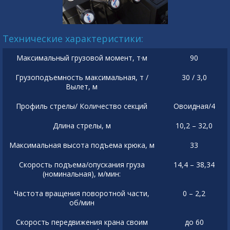
Технические характеристики:
Максимальный грузовой момент, т·м
90
Грузоподъемность максимальная, т /
30 / 3,0
Вылет, м
Профиль стрелы/ Количество секций
Овоидная/4
Длина стрелы, м
10,2 – 32,0
Максимальная высота подъема крюка, м
33
Скорость подъема/опускания груза
14,4 – 38,34
(номинальная), м/мин:
Частота вращения поворотной части,
0 – 2,2
об/мин
Скорость передвижения крана своим
до 60