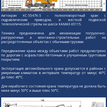
Автокран КС-5547К-5 – полноповоротный кран с
гидравлическим приводом, и жесткой подвеской
телескопической стрелы на шасси КАМАЗ-65115.
Техника предназначена для механизации погрузочно-
разгрузочных и монтажно-строительных работ на
рассредоточенных объектах с обычными грузами.
Передвижение крана между объектами работ предусмотрено
по дорогам с асфальтово-бетонным и улучшенным грунтовым
покрытием.
Эксплуатация автомобильного крана допускается в районах с
умеренным климатом в интервале температур от минус 40°С
до плюс 40°С.
Для нерабочего состояния крана температура не должна быть
ниже минус 50°С и выше плюс 50°С.