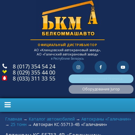
ОФИЦИАЛЬНЫЙ ДИСТРИБЬЮТОР
АО «Клинцовский автокрановый завод»,
АО «Галичский автокрановый завод»
в Республике Беларусь
8 (017) 354 54 24
8 (029) 355 44 00
8 (033) 311 33 55
Коммунальная техника
Оборудование Jurop
Вы здесь
Главная
→
Каталог автомобилей
→
Автокраны «Галичанин»
→
25 тонн
→
Автокран KC-55713-4В «Галичанин»