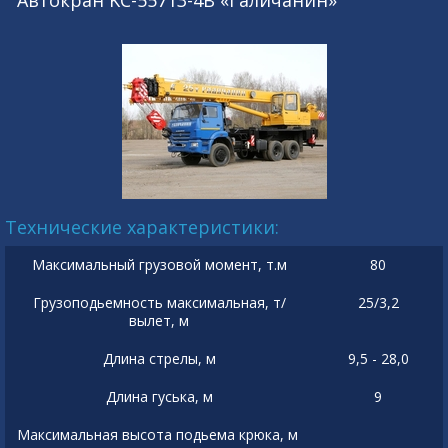
Автокран KC-55713-4В «Галичанин»
Технические характеристики:
Максимальный грузовой момент, т.м
80
Грузоподьемность максимальная, т/
25/3,2
вылет, м
Длина стрелы, м
9,5 - 28,0
Длина гуська, м
9
Максимальная высота подьема крюка, м