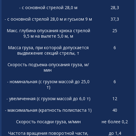
- с основной стрелой 28,0 м
28,3
- с основной стрелой 28,0 м и гуськом 9 м
37,3
Макс. глубина опускания крюка стрелой
25
9,5 м на вылете 5,0 м, м
Масса груза, при которой допускается
6
выдвижение секций стрелы, т
Скорость подъема-опускания груза, м/
мин
- номинальная (с грузом массой до 25,0
6
т)
- увеличенная (с грузом массой до 6,0 т)
12
- максимальная (кратность полиспаста 1)
40
Скорость посадки груза, м/мин
не более 0,2
Частота вращения поворотной части,
до 1,4