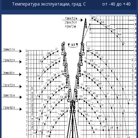
Температура эксплуатации, град. С
от -40 до +40