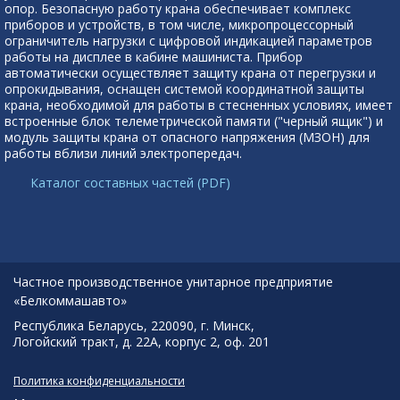
опор. Безопасную работу крана обеспечивает комплекс
приборов и устройств, в том числе, микропроцессорный
ограничитель нагрузки с цифровой индикацией параметров
работы на дисплее в кабине машиниста. Прибор
автоматически осуществляет защиту крана от перегрузки и
опрокидывания, оснащен системой координатной защиты
крана, необходимой для работы в стесненных условиях, имеет
встроенные блок телеметрической памяти ("черный ящик") и
модуль защиты крана от опасного напряжения (МЗОН) для
работы вблизи линий электропередач.
Каталог составных частей (PDF)
Частное производственное унитарное предприятие
«Белкоммашавто»
Республика Беларусь, 220090, г. Минск,
Логойский тракт, д. 22А, корпус 2, оф. 201
Политика конфиденциальности