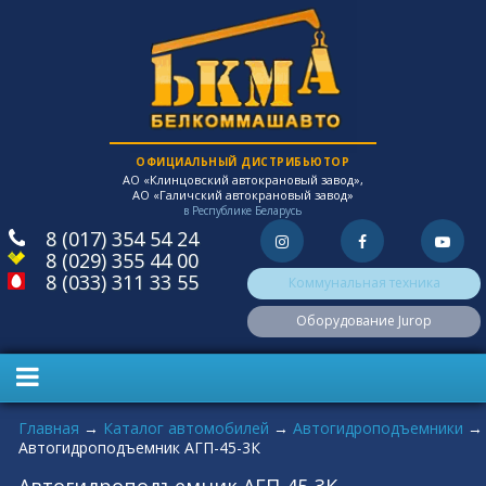
ОФИЦИАЛЬНЫЙ ДИСТРИБЬЮТОР
АО «Клинцовский автокрановый завод»,
АО «Галичский автокрановый завод»
в Республике Беларусь
8 (017) 354 54 24
8 (029) 355 44 00
8 (033) 311 33 55
Коммунальная техника
Оборудование Jurop
Вы здесь
Главная
→
Каталог автомобилей
→
Автогидроподъемники
→
Автогидроподъемник АГП-45-3К