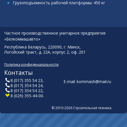
Грузоподъемность рабочей платформы: 450 кг
Частное производственное унитарное предприятие
«Белкоммашавто»
Республика Беларусь, 220090, г. Минск,
Логойский тракт, д. 22А, корпус 2, оф. 201
Политика конфиденциальности
Контакты
8 (017) 355 54 23
,
E-mail:
kommash@mail.ru
8 (017) 354 54 24
,
8 (017) 354 54 22
,
8 (029) 355-44-00
.
© 2010-2026 Строительная техника