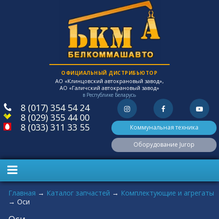
ОФИЦИАЛЬНЫЙ ДИСТРИБЬЮТОР
АО «Клинцовский автокрановый завод»,
АО «Галичский автокрановый завод»
в Республике Беларусь
8 (017) 354 54 24
8 (029) 355 44 00
8 (033) 311 33 55
Коммунальная техника
Оборудование Jurop
Вы здесь
Главная
→
Каталог запчастей
→
Комплектующие и агрегаты
→
Оси