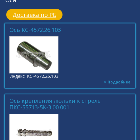
Оси
Доставка по РБ
Ось КС-4572.26.103
Индекс: КС-4572.26.103
> Подробнее
Ось крепления люльки к стреле
ПКС-55713-5К-3.00.001