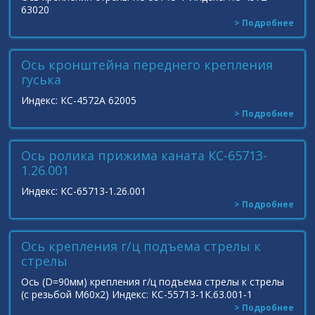
63020
> Подробнее
Ось кронштейна переднего крепления
гуська
Индекс: КС-4572А 62005
> Подробнее
Ось ролика прижима каната КС-65713-
1.26.001
Индекс: КС-65713-1.26.001
> Подробнее
Ось крепления г/ц подъема стрелы к
стрелы
Ось (D=90мм) крепления г/ц подъема стрелы к стрелы
(с резьбой М60х2) Индекс: КС-55713-1К.63.001-1
> Подробнее