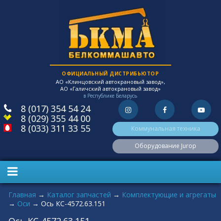
ОФИЦИАЛЬНЫЙ ДИСТРИБЬЮТОР
АО «Клинцовский автокрановый завод»,
АО «Галичский автокрановый завод»
в Республике Беларусь
8 (017) 354 54 24
8 (029) 355 44 00
8 (033) 311 33 55
Коммунальная техника
Оборудование Jurop
Вы здесь
Главная
→
Каталог запчастей
→
Комплектующие и агрегаты
→
Оси
→
Ось КС-4572.63.151