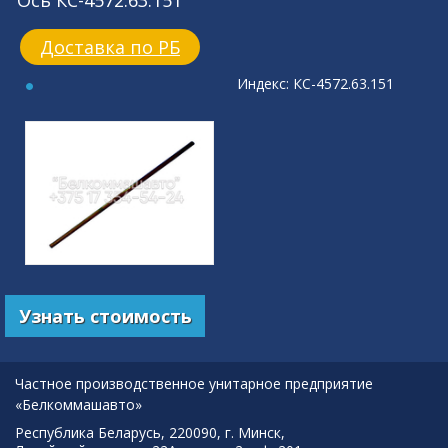
Ось КС-4572.63.151
Доставка по РБ
Индекс: КС-4572.63.151
Узнать стоимость
Частное производственное унитарное предприятие
«Белкоммашавто»
Республика Беларусь, 220090, г. Минск,