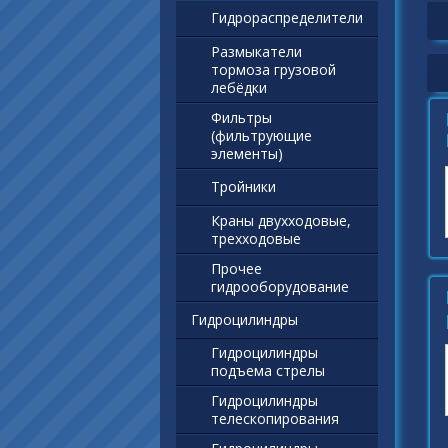
Гидрораспределители
Размыкатели
тормоза грузовой
лебёдки
Фильтры
(фильтрующие
элементы)
Тройники
Краны двухходовые,
трехходовые
Прочее
гидрооборудование
Гидроцилиндры
Гидроцилиндры
подъема стрелы
Гидроцилиндры
телескопирования