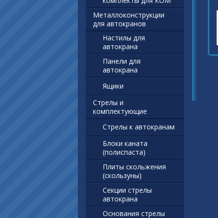
комплекты для КОМ
Металлоконструкции
для автокранов
Настилы для
автокрана
Панели для
автокрана
Ящики
Стрелы и
комплектующие
Стрелы к автокранам
Блоки каната
(полиспаста)
Плиты скольжения
(скользуны)
Секции стрелы
автокрана
Основания стрелы