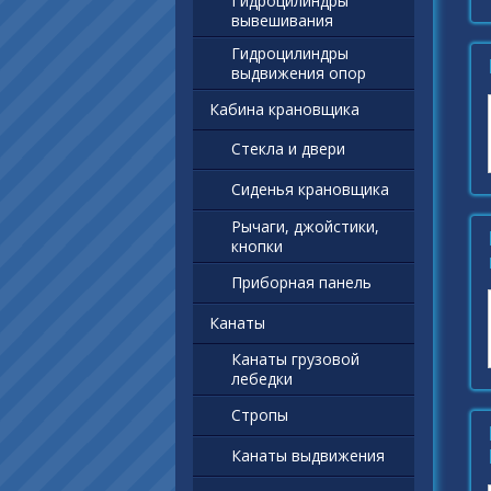
Гидроцилиндры
вывешивания
Гидроцилиндры
выдвижения опор
Кабина крановщика
Стекла и двери
Сиденья крановщика
Рычаги, джойстики,
кнопки
Приборная панель
Канаты
Канаты грузовой
лебедки
Стропы
Канаты выдвижения