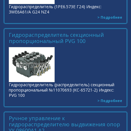
Гидрораспределитель (1РЕ6.573Е Г24) Индекс:
3WE6А61/A G24 NZ4
> Подробнее
Гидрораспределитель секционный
пропорциональный PVG 100
Гидрораспределитель (распределитель) секционный
пропорциональный №11070693 (КС-65721-2) Индекс:
PVG 100
> Подробнее
Ручное управление к
гидрораспределителю выдвижения опор
YY 08600A1 A2