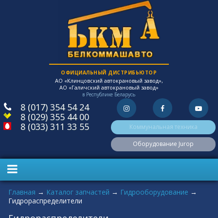
ОФИЦИАЛЬНЫЙ ДИСТРИБЬЮТОР
АО «Клинцовский автокрановый завод»,
АО «Галичский автокрановый завод»
в Республике Беларусь
8 (017) 354 54 24
8 (029) 355 44 00
8 (033) 311 33 55
Коммунальная техника
Оборудование Jurop
Вы здесь
Главная
→
Каталог запчастей
→
Гидрооборудование
→
Гидрораспределители