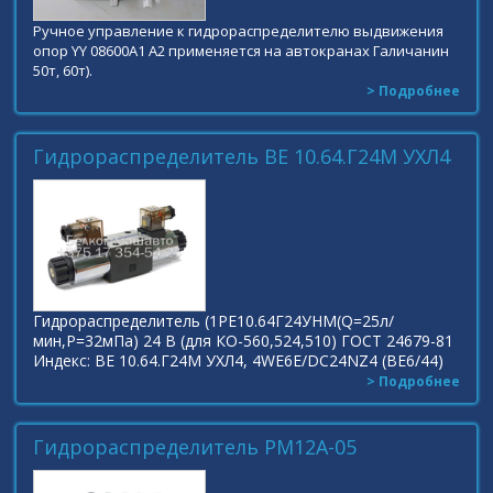
Ручное управление к гидрораспределителю выдвижения
опор YY 08600A1 A2 применяется на автокранах Галичанин
50т, 60т).
> Подробнее
Гидрораспределитель ВЕ 10.64.Г24М УХЛ4
Гидрораспределитель (1РЕ10.64Г24УНМ(Q=25л/
мин,Р=32мПа) 24 В (для КО-560,524,510) ГОСТ 24679-81
Индекс: ВЕ 10.64.Г24М УХЛ4, 4WE6E/DC24NZ4 (BE6/44)
> Подробнее
Гидрораспределитель РМ12А-05