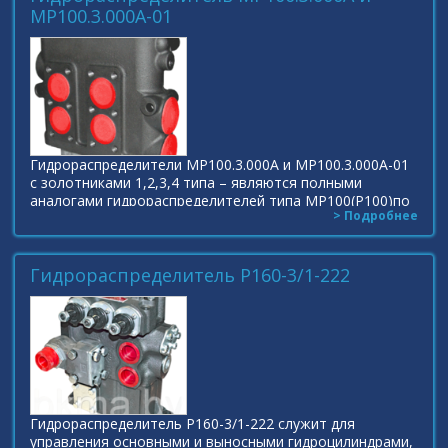
МР100.3.000А-01
Гидрораспределители МР100.3.000А и МР100.3.000А-01
с золотниками 1,2,3,4 типа – являются полными
аналогами гидрораспределителей типа МР100(Р100)по
> Подробнее
функциональному назначению и габаритно-
Гидрораспределитель Р160-3/1-222
Гидрораспределитель Р160-3/1-222 служит для
управления основными и выносными гидроцилиндрами,