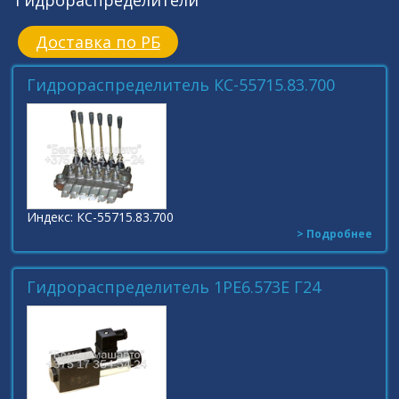
Гидрораспределители
Доставка по РБ
Гидрораспределитель КС-55715.83.700
Индекс: КС-55715.83.700
> Подробнее
Гидрораспределитель 1РЕ6.573Е Г24