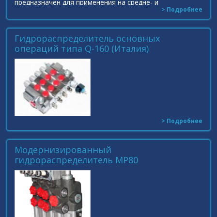
предназначен для применения на средне- и
> Подробнее
тяжелонагруженных самосвалах. Пропорциональный
Гидрораспределитель основных
операций типа Q-160 (Италия)
> Подробнее
Модернизированный
гидрораспределитель МР80