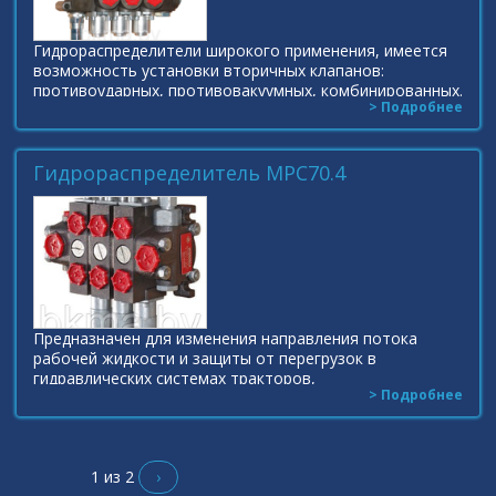
Гидрораспределители широкого применения, имеется
возможность установки вторичных клапанов:
противоударных, противовакуумных, комбинированных.
> Подробнее
Возможность применения секций с параллельным,
Гидрораспределитель МРС70.4
Предназначен для изменения направления потока
рабочей жидкости и защиты от перегрузок в
гидравлических системах тракторов,
> Подробнее
сельскохозяйственных, строительных, коммунальных
машин, дорожных машин и
1 из 2
›