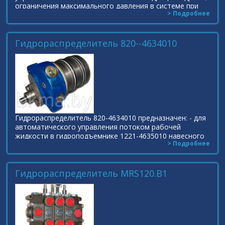
ограничения максимального давления в системе при
> Подробнее
перегрузках, а также для автоматического перевода
Гидрораспределитель 820--4634010
Гидрораспределитель 820-4634010 предназначен: - для
автоматического управления потоком рабочей
жидкости в гидроподъемнике 1221-4635010 навесного
> Подробнее
устройства тракторов «БЕЛАРУСЬ» серий 800/900, 1000
Гидрораспределитель MRS120.B1