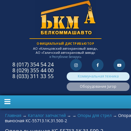
ОФИЦИАЛЬНЫЙ ДИСТРИБЬЮТОР
АО «Клинцовский автокрановый завод»,
АО «Галичский автокрановый завод»
в Республике Беларусь
8 (017) 354 54 24
8 (029) 355 44 00
8 (033) 311 33 55
Коммунальная техника
Оборудование Jurop
Вы здесь
Главная
→
Каталог запчастей
→
→
Опоры для стрел
→
Опора
выносная КС-55713.1К.31.500-2