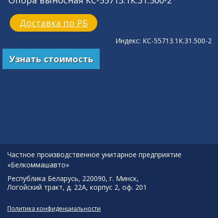
Опора выносная КС-55713.1К.31.500-2
Доставка по РБ
Индекс: КС-55713.1К.31.500-2
Узнать стоимость
Частное производственное унитарное предприятие
«Белкоммашавто»
Республика Беларусь, 220090, г. Минск,
Логойский тракт, д. 22А, корпус 2, оф. 201
Политика конфиденциальности