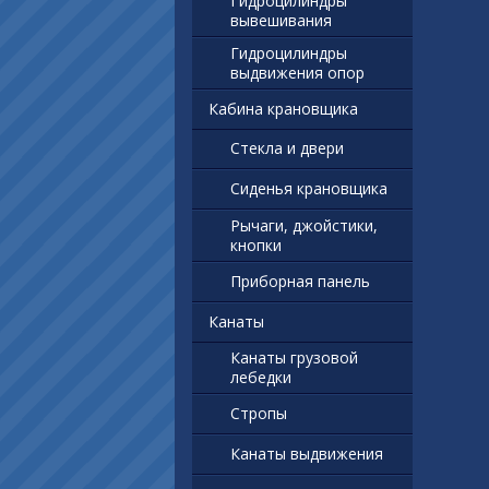
Гидроцилиндры
вывешивания
Гидроцилиндры
выдвижения опор
Кабина крановщика
Стекла и двери
Сиденья крановщика
Рычаги, джойстики,
кнопки
Приборная панель
Канаты
Канаты грузовой
лебедки
Стропы
Канаты выдвижения