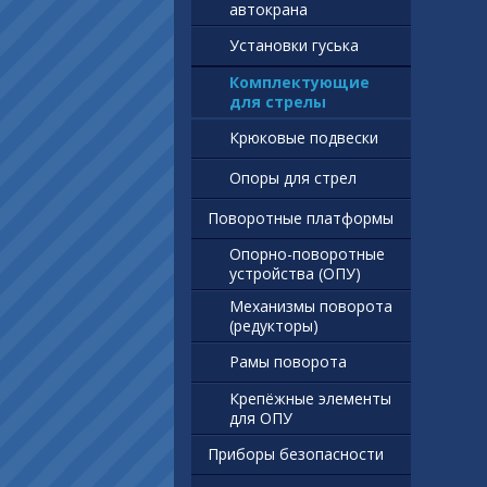
автокрана
Установки гуська
Комплектующие
для стрелы
Крюковые подвески
Опоры для стрел
Поворотные платформы
Опорно-поворотные
устройства (ОПУ)
Механизмы поворота
(редукторы)
Рамы поворота
Крепёжные элементы
для ОПУ
Приборы безопасности