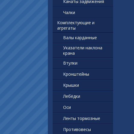
Канаты задвижения
Чалки
Комплектующие и
агрегаты
Валы карданные
Указатели наклона
крана
Втулки
Кронштейны
Крышки
Лебёдки
Оси
Ленты тормозные
Противовесы