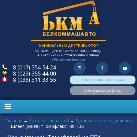
ОФИЦИАЛЬНЫЙ ДИСТРИБЬЮТОР
АО «Клинцовский автокрановый завод»,
АО «Галичский автокрановый завод»
в Республике Беларусь
8 (017) 354 54 24
8 (029) 355 44 00
8 (033) 311 33 55
Коммунальная техника
Оборудование Jurop
Вы здесь
Главная
→
Каталог запчастей
→
Рукава высокого давления
→
Шланг (рукав) "Томифлекс" из ПВХ