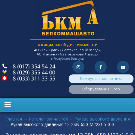
ОФИЦИАЛЬНЫЙ ДИСТРИБЬЮТОР
АО «Клинцовский автокрановый завод»,
АО «Галичский автокрановый завод»
в Республике Беларусь
8 (017) 354 54 24
8 (029) 355 44 00
8 (033) 311 33 55
Коммунальная техника
Оборудование Jurop
Вы здесь
Главная
→
Каталог запчастей
→
Рукава высокого давления
→
Рукав высокого давления 12-2SN-650-M22x1.5-0-0