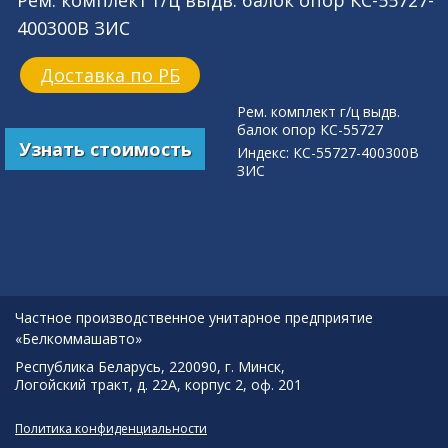
Рем. комплект г/ц выдв. балок опор КС-55727-
400300В ЗИС
Доставка по РБ
Рем. комплект г/ц выдв.
балок опор КС-55727
Узнать стоимость
Индекс: КС-55727-400300В
ЗИС
Частное производственное унитарное предприятие
«Белкоммашавто»
Республика Беларусь, 220090, г. Минск,
Логойский тракт, д. 22А, корпус 2, оф. 201
Политика конфиденциальности