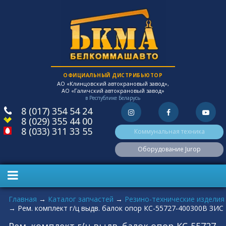
ОФИЦИАЛЬНЫЙ ДИСТРИБЬЮТОР
АО «Клинцовский автокрановый завод»,
АО «Галичский автокрановый завод»
в Республике Беларусь
8 (017) 354 54 24
8 (029) 355 44 00
8 (033) 311 33 55
Коммунальная техника
Оборудование Jurop
Вы здесь
Главная
→
Каталог запчастей
→
Резино-технические изделия
→
Рем. комплект г/ц выдв. балок опор КС-55727-400300В ЗИС