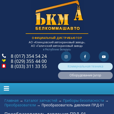
ОФИЦИАЛЬНЫЙ ДИСТРИБЬЮТОР
АО «Клинцовский автокрановый завод»,
АО «Галичский автокрановый завод»
в Республике Беларусь
8 (017) 354 54 24
8 (029) 355 44 00
8 (033) 311 33 55
Коммунальная техника
Оборудование Jurop
Вы здесь
Главная
→
Каталог запчастей
→
Приборы безопасности
→
Преобразователи
→
Преобразователь давления ПРД-01