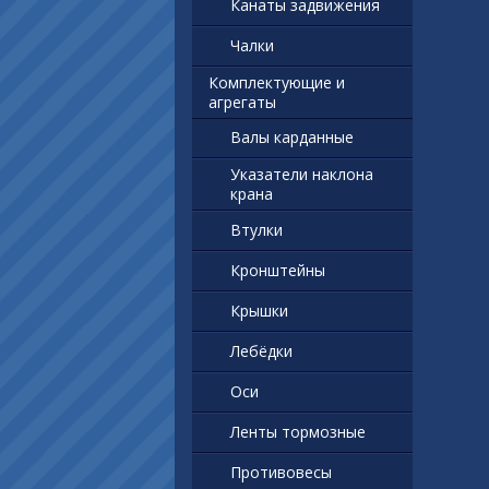
Канаты задвижения
Чалки
Комплектующие и
агрегаты
Валы карданные
Указатели наклона
крана
Втулки
Кронштейны
Крышки
Лебёдки
Оси
Ленты тормозные
Противовесы