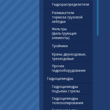
Гидрораспределители
Размыкатели
тормоза грузовой
лебёдки
Фильтры
(фильтрующие
элементы)
Тройники
Краны двухходовые,
трехходовые
Прочее
гидрооборудование
Гидроцилиндры
Гидроцилиндры
подъема стрелы
Гидроцилиндры
телескопирования