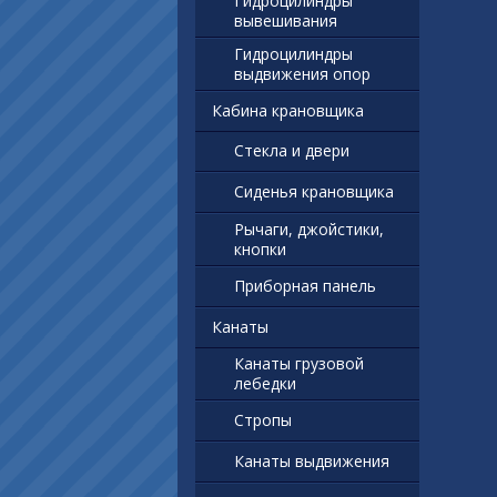
Гидроцилиндры
вывешивания
Гидроцилиндры
выдвижения опор
Кабина крановщика
Стекла и двери
Сиденья крановщика
Рычаги, джойстики,
кнопки
Приборная панель
Канаты
Канаты грузовой
лебедки
Стропы
Канаты выдвижения