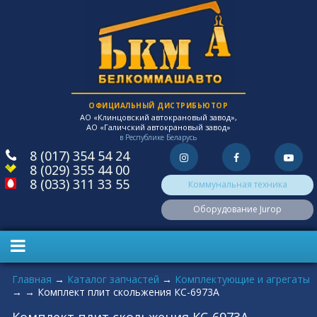
ОФИЦИАЛЬНЫЙ ДИСТРИБЬЮТОР
АО «Клинцовский автокрановый завод»,
АО «Галичский автокрановый завод»
в Республике Беларусь
8 (017) 354 54 24
8 (029) 355 44 00
8 (033) 311 33 55
Коммунальная техника
Оборудование Jurop
Вы здесь
Главная
→
Каталог запчастей
→
Комплектующие и агрегаты
→
→
Комплект плит скольжения КС-6973А