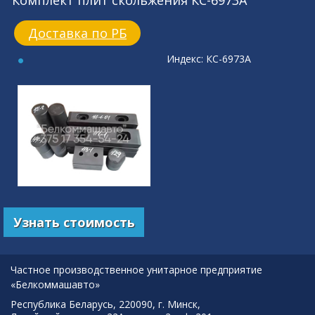
Комплект плит скольжения КС-6973А
Доставка по РБ
Индекс: КС-6973А
Узнать стоимость
Частное производственное унитарное предприятие
«Белкоммашавто»
Республика Беларусь, 220090, г. Минск,