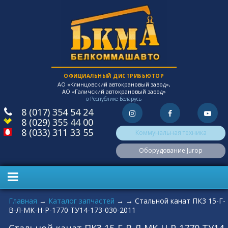
ОФИЦИАЛЬНЫЙ ДИСТРИБЬЮТОР
АО «Клинцовский автокрановый завод»,
АО «Галичский автокрановый завод»
в Республике Беларусь
8 (017) 354 54 24
8 (029) 355 44 00
8 (033) 311 33 55
Коммунальная техника
Оборудование Jurop
Вы здесь
Главная
→
Каталог запчастей
→
→
Стальной канат ПК3 15-Г-
В-Л-МК-Н-Р-1770 ТУ14-173-030-2011