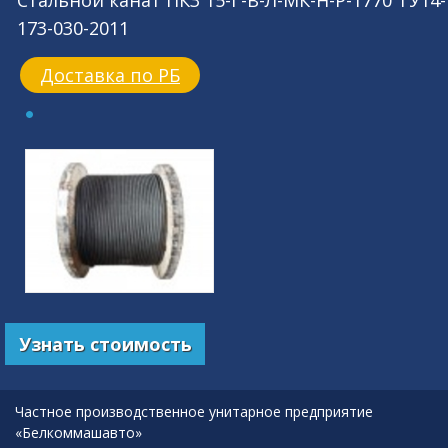
Стальной канат ПК3 15-Г-В-Л-МК-Н-Р-1770 ТУ14-
173-030-2011
Доставка по РБ
Узнать стоимость
Частное производственное унитарное предприятие
«Белкоммашавто»