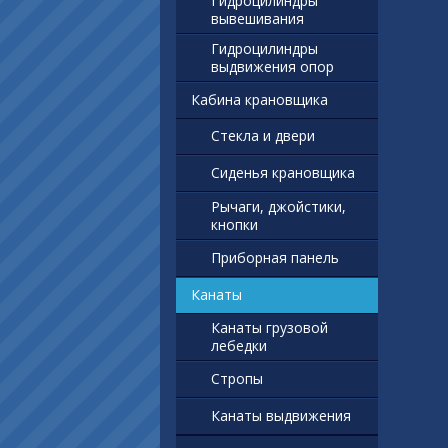
Гидроцилиндры
вывешивания
Гидроцилиндры
выдвижения опор
Кабина крановщика
Стекла и двери
Сиденья крановщика
Рычаги, джойстики,
кнопки
Приборная панель
Канаты
Канаты грузовой
лебедки
Стропы
Канаты выдвижения