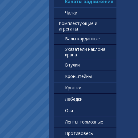
Канаты задвижения
Чалки
Комплектующие и
агрегаты
Валы карданные
Указатели наклона
крана
Втулки
Кронштейны
Крышки
Лебёдки
Оси
Ленты тормозные
Противовесы