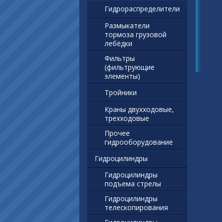
Гидрораспределители
Размыкатели
тормоза грузовой
лебёдки
Фильтры
(фильтрующие
элементы)
Тройники
Краны двухходовые,
трехходовые
Прочее
гидрооборудование
Гидроцилиндры
Гидроцилиндры
подъема стрелы
Гидроцилиндры
телескопирования