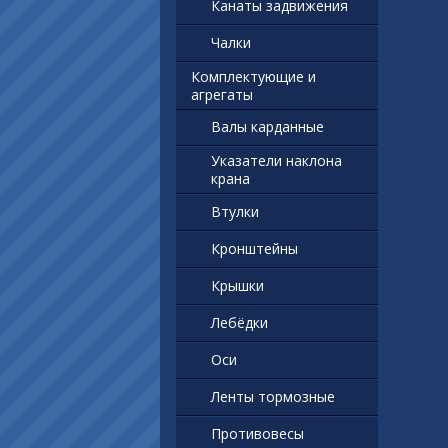
Канаты задвижения
Чалки
Комплектующие и
агрегаты
Валы карданные
Указатели наклона
крана
Втулки
Кронштейны
Крышки
Лебёдки
Оси
Ленты тормозные
Противовесы