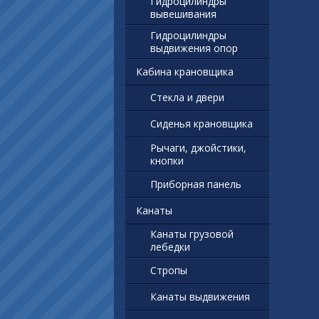
Гидроцилиндры
вывешивания
Гидроцилиндры
выдвижения опор
Кабина крановщика
Стекла и двери
Сиденья крановщика
Рычаги, джойстики,
кнопки
Приборная панель
Канаты
Канаты грузовой
лебедки
Стропы
Канаты выдвижения