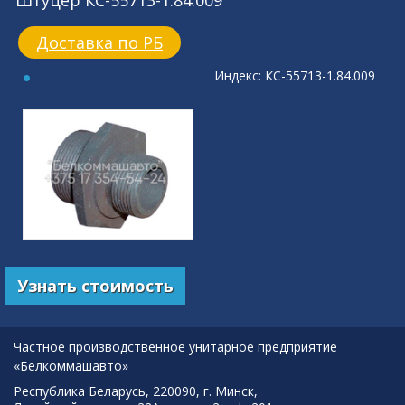
Штуцер КС-55713-1.84.009
Доставка по РБ
Индекс: КС-55713-1.84.009
Узнать стоимость
Частное производственное унитарное предприятие
«Белкоммашавто»
Республика Беларусь, 220090, г. Минск,