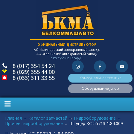
ОФИЦИАЛЬНЫЙ ДИСТРИБЬЮТОР
АО «Клинцовский автокрановый завод»,
АО «Галичский автокрановый завод»
в Республике Беларусь
8 (017) 354 54 24
8 (029) 355 44 00
8 (033) 311 33 55
Коммунальная техника
Оборудование Jurop
Вы здесь
Главная
→
Каталог запчастей
→
Гидрооборудование
→
Прочее гидрооборудование
→
Штуцер КС-55713-1.84.009