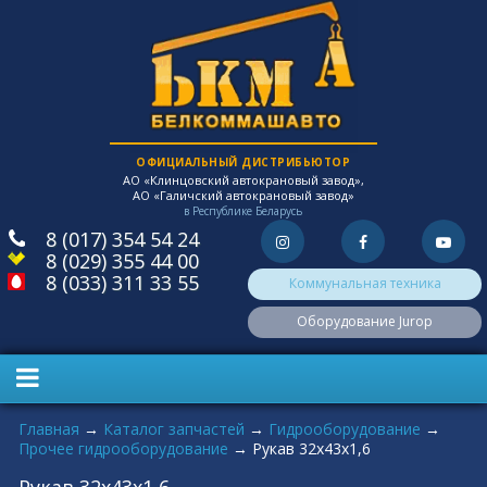
ОФИЦИАЛЬНЫЙ ДИСТРИБЬЮТОР
АО «Клинцовский автокрановый завод»,
АО «Галичский автокрановый завод»
в Республике Беларусь
8 (017) 354 54 24
8 (029) 355 44 00
8 (033) 311 33 55
Коммунальная техника
Оборудование Jurop
Вы здесь
Главная
→
Каталог запчастей
→
Гидрооборудование
→
Прочее гидрооборудование
→
Рукав 32x43x1,6