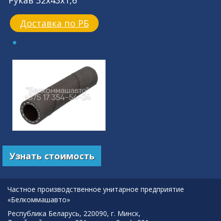
Рукав 32x43x1,6
Доставка по РБ
Узнать стоимость
Частное производственное унитарное предприятие
«Белкоммашавто»
Республика Беларусь, 220090, г. Минск,