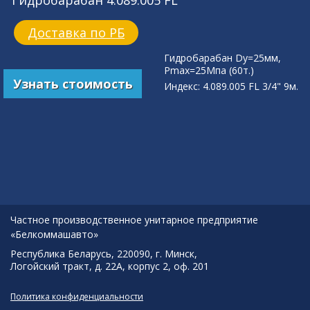
Гидробарабан 4.089.005 FL
Доставка по РБ
Гидробарабан Dy=25мм,
Pmax=25Мпа (60т.)
Узнать стоимость
Индекс: 4.089.005 FL 3/4" 9м.
Частное производственное унитарное предприятие
«Белкоммашавто»
Республика Беларусь, 220090, г. Минск,
Логойский тракт, д. 22А, корпус 2, оф. 201
Политика конфиденциальности