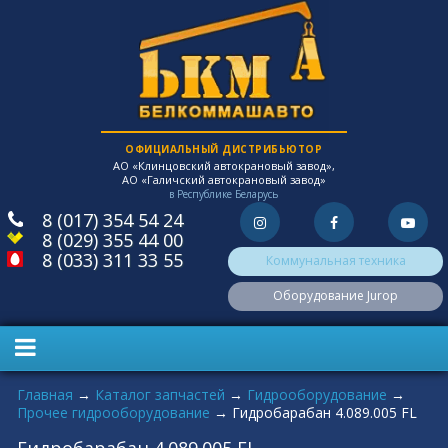
ОФИЦИАЛЬНЫЙ ДИСТРИБЬЮТОР
АО «Клинцовский автокрановый завод»,
АО «Галичский автокрановый завод»
в Республике Беларусь
8 (017) 354 54 24
8 (029) 355 44 00
8 (033) 311 33 55
Коммунальная техника
Оборудование Jurop
Вы здесь
Главная
→
Каталог запчастей
→
Гидрооборудование
→
Прочее гидрооборудование
→
Гидробарабан 4.089.005 FL