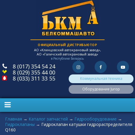
ОФИЦИАЛЬНЫЙ ДИСТРИБЬЮТОР
АО «Клинцовский автокрановый завод»,
АО «Галичский автокрановый завод»
в Республике Беларусь
8 (017) 354 54 24
8 (029) 355 44 00
8 (033) 311 33 55
Коммунальная техника
Оборудование Jurop
Вы здесь
Главная
→
Каталог запчастей
→
Гидрооборудование
→
Гидроклапаны
→
Гидроклапан катушки гидрораспределителя
Q160