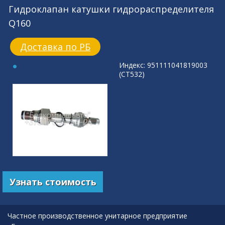
Гидроклапан катушки гидрораспределителя
Q160
Доставка по РБ
Индекс: 951111041819003
(СТ532)
Узнать стоимость
Частное производственное унитарное предприятие