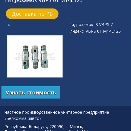
Гидрозамок VBPS 01 М14L125
Доставка по РБ
Гидрозамок IS VBPS 7
Индекс: VBPS 01 М14L125
Узнать стоимость
Частное производственное унитарное предприятие
«Белкоммашавто»
Республика Беларусь, 220090, г. Минск,