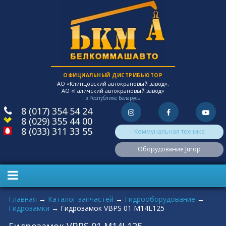
ОФИЦИАЛЬНЫЙ ДИСТРИБЬЮТОР
АО «Клинцовский автокрановый завод»,
АО «Галичский автокрановый завод»
в Республике Беларусь
8 (017) 354 54 24
8 (029) 355 44 00
8 (033) 311 33 55
Коммунальная техника
Оборудование Jurop
Вы здесь
Главная
→
Каталог запчастей
→
Гидрооборудование
→
Гидрозамки
→
Гидрозамок VBPS 01 М14L125