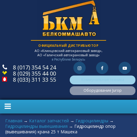
ОФИЦИАЛЬНЫЙ ДИСТРИБЬЮТОР
АО «Клинцовский автокрановый завод»,
АО «Галичский автокрановый завод»
в Республике Беларусь
8 (017) 354 54 24
8 (029) 355 44 00
8 (033) 311 33 55
Коммунальная техника
Оборудование Jurop
Вы здесь
Главная
→
Каталог запчастей
→
Гидроцилиндры
→
Гидроцилиндры вывешивания
→
Гидроцилиндр опор
(вывешивания) крана 25 т Машека