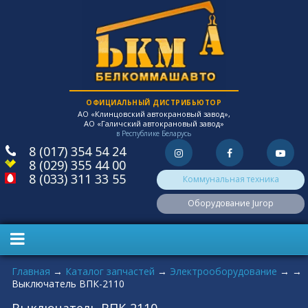
ОФИЦИАЛЬНЫЙ ДИСТРИБЬЮТОР
АО «Клинцовский автокрановый завод»,
АО «Галичский автокрановый завод»
в Республике Беларусь
8 (017) 354 54 24
8 (029) 355 44 00
8 (033) 311 33 55
Коммунальная техника
Оборудование Jurop
Вы здесь
Главная
→
Каталог запчастей
→
Электрооборудование
→
→
Выключатель ВПК-2110