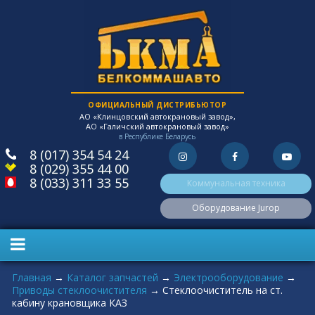
ОФИЦИАЛЬНЫЙ ДИСТРИБЬЮТОР
АО «Клинцовский автокрановый завод»,
АО «Галичский автокрановый завод»
в Республике Беларусь
8 (017) 354 54 24
8 (029) 355 44 00
8 (033) 311 33 55
Коммунальная техника
Оборудование Jurop
Вы здесь
Главная
→
Каталог запчастей
→
Электрооборудование
→
Приводы стеклоочистителя
→
Стеклоочиститель на ст.
кабину крановщика КАЗ