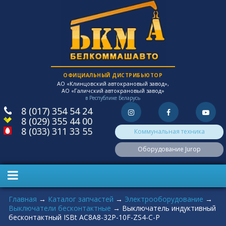
ОФИЦИАЛЬНЫЙ ДИСТРИБЬЮТОР
АО «Клинцовский автокрановый завод»,
АО «Галичский автокрановый завод»
в Республике Беларусь
8 (017) 354 54 24
8 (029) 355 44 00
8 (033) 311 33 55
Коммунальная техника
Оборудование Jurop
Вы здесь
Главная
→
Каталог запчастей
→
Электрооборудование
→
Выключатели бесконтактные
→
Выключатель индуктивный
бесконтактный ISBt AC8A8-32P-10F-ZS4-C-P