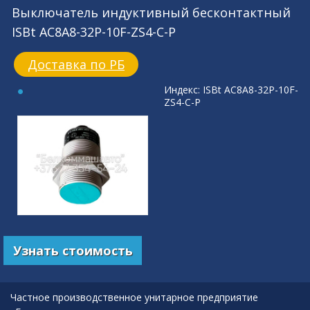
Выключатель индуктивный бесконтактный
ISBt AC8A8-32P-10F-ZS4-C-P
Доставка по РБ
Индекс: ISBt AC8A8-32P-10F-
ZS4-C-P
Узнать стоимость
Частное производственное унитарное предприятие