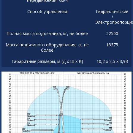
передвижения, км/ч
Способ управления
Гидравлический
/
Электропропорци
Полная масса подъемника, кг, не более
22500
Масса подъемного оборудования, кг, не
13375
более
Габаритные размеры, м (Д х Ш х В)
10,2 х 2,5 х 3,93