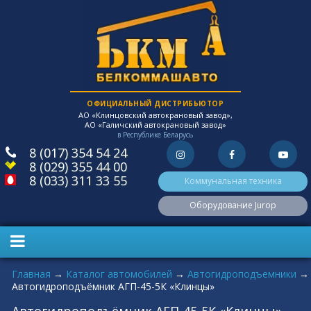
ОФИЦИАЛЬНЫЙ ДИСТРИБЬЮТОР
АО «Клинцовский автокрановый завод»,
АО «Галичский автокрановый завод»
в Республике Беларусь
8 (017) 354 54 24
8 (029) 355 44 00
8 (033) 311 33 55
Коммунальная техника
Оборудование Jurop
Вы здесь
Главная
→
Каталог автомобилей
→
Автогидроподъемники
→
Автогидроподъёмник АГП-45-5К «Клинцы»