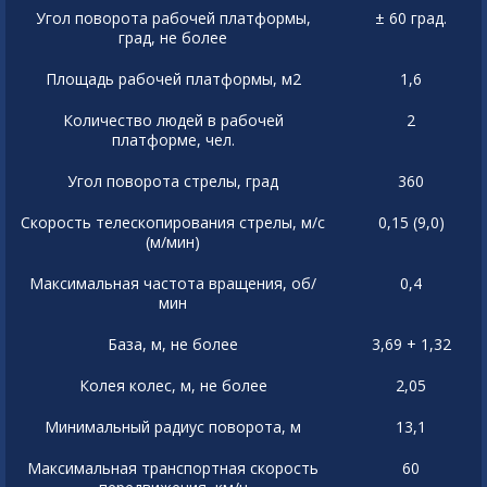
Угол поворота рабочей платформы,
± 60 град.
град, не более
Площадь рабочей платформы, м2
1,6
Количество людей в рабочей
2
платформе, чел.
Угол поворота стрелы, град
360
Скорость телескопирования стрелы, м/с
0,15 (9,0)
(м/мин)
Максимальная частота вращения, об/
0,4
мин
База, м, не более
3,69 + 1,32
Колея колес, м, не более
2,05
Минимальный радиус поворота, м
13,1
Максимальная транспортная скорость
60